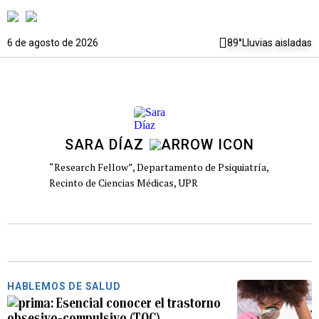
6 de agosto de 2026
89°
Lluvias aisladas
SARA DÍAZ
“Research Fellow”, Departamento de Psiquiatría,
Recinto de Ciencias Médicas, UPR
HABLEMOS DE SALUD
Esencial conocer el trastorno
obsesivo-compulsivo (TOC)