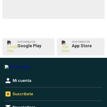
DISPONIBLE EN
DISPONIBLE EN
Google Play
App Store
Mi cuenta
Suscríbete