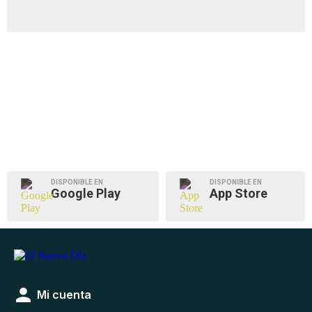
DISPONIBLE EN
DISPONIBLE EN
Google Play
App Store
Mi cuenta