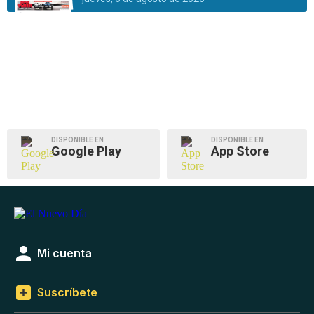
DISPONIBLE EN
DISPONIBLE EN
Google Play
App Store
Mi cuenta
Suscríbete