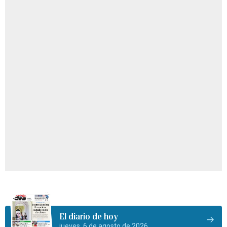
El diario de hoy
jueves, 6 de agosto de 2026