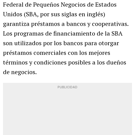
Federal de Pequeños Negocios de Estados
Unidos (SBA, por sus siglas en inglés)
garantiza préstamos a bancos y cooperativas.
Los programas de financiamiento de la SBA
son utilizados por los bancos para otorgar
préstamos comerciales con los mejores
términos y condiciones posibles a los dueños
de negocios.
PUBLICIDAD