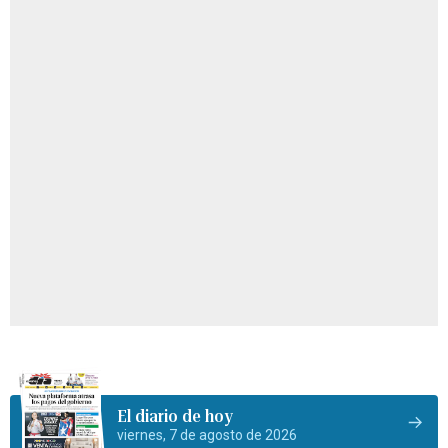
El diario de hoy
viernes, 7 de agosto de 2026