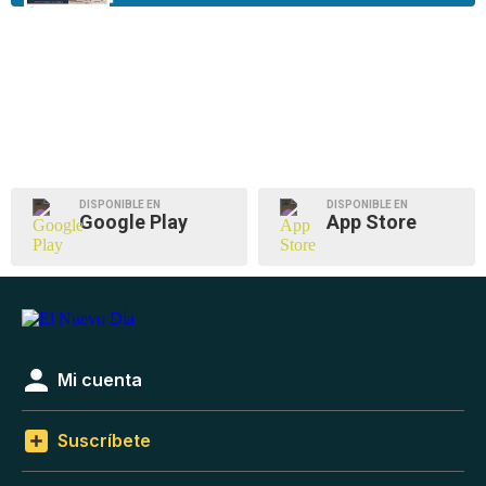
DISPONIBLE EN
DISPONIBLE EN
Google Play
App Store
Mi cuenta
Suscríbete