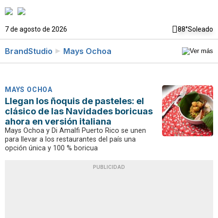
7 de agosto de 2026
88°
Soleado
BrandStudio
Mays Ochoa
MAYS OCHOA
Llegan los ñoquis de pasteles: el
clásico de las Navidades boricuas
ahora en versión italiana
Mays Ochoa y Di Amalfi Puerto Rico se unen
para llevar a los restaurantes del país una
opción única y 100 % boricua
PUBLICIDAD