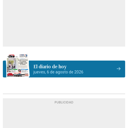
El diario de hoy
jueves, 6 de agosto de 2026
PUBLICIDAD