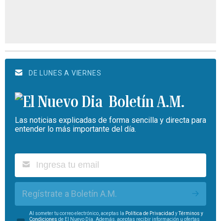
DE LUNES A VIERNES
Boletín A.M.
Las noticias explicadas de forma sencilla y directa para
entender lo más importante del día.
Regístrate a Boletín A.M.
Al someter tu correo electrónico, aceptas la
Política de Privacidad
y
Términos y
Condiciones
de El Nuevo Día. Además, aceptas recibir información u ofertas