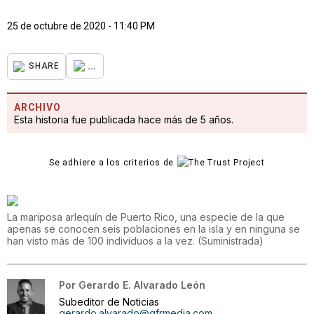
25 de octubre de 2020 - 11:40 PM
...
SHARE
ARCHIVO
Esta historia fue publicada hace más de 5 años.
Se adhiere a los criterios de
La mariposa arlequín de Puerto Rico, una especie de la que
apenas se conocen seis poblaciones en la isla y en ninguna se
han visto más de 100 individuos a la vez.
(
Suministrada
)
Por
Gerardo E. Alvarado León
Subeditor de Noticias
gerardo.alvarado@gfrmedia.com