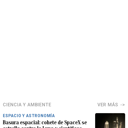
CIENCIA Y AMBIENTE
VER MÁS
ESPACIO Y ASTRONOMÍA
Basura espacial: cohete de SpaceX se