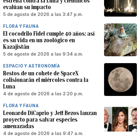
estrella contra la Luna y científicos
evalúan su impacto
5 de agosto de 2026 a las 3:47 p.m.
FLORA Y FAUNA
El cocodrilo Fidel cumple 40 años: así
es su vida en un zoológico en
Kazajistán
5 de agosto de 2026 a las 9:34 a.m.
ESPACIO Y ASTRONOMÍA
Restos de un cohete de SpaceX
colisionarán el miércoles contra la
Luna
4 de agosto de 2026 a las 2:20 p.m.
FLORA Y FAUNA
Leonardo DiCaprio y Jeff Bezos lanzan
proyecto para salvar especies
amenazadas
4 de agosto de 2026 a las 9:47 a.m.