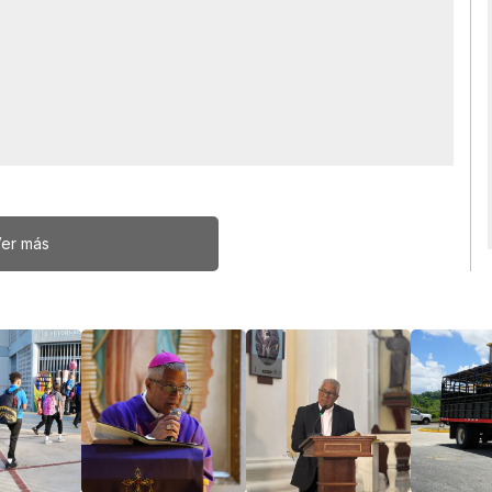
er más