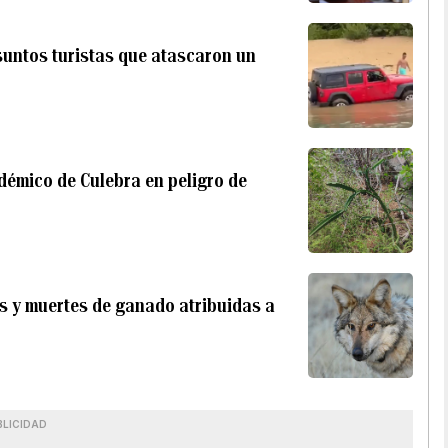
esuntos turistas que atascaron un
démico de Culebra en peligro de
 y muertes de ganado atribuidas a
BLICIDAD