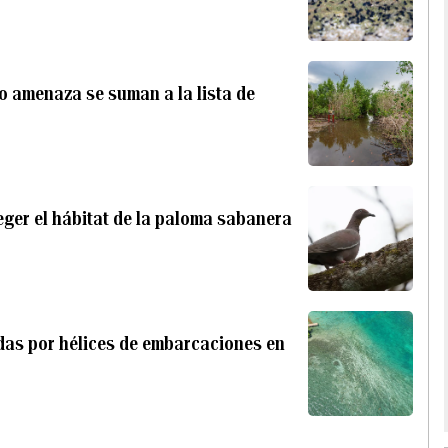
o amenaza se suman a la lista de
teger el hábitat de la paloma sabanera
das por hélices de embarcaciones en