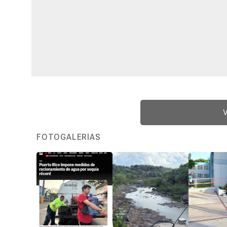
V
FOTOGALERÍAS