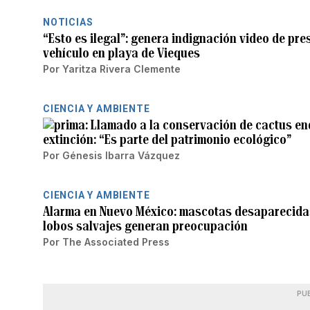
NOTICIAS
“Esto es ilegal”: genera indignación video de pr
vehículo en playa de Vieques
Por
Yaritza Rivera Clemente
CIENCIA Y AMBIENTE
Llamado a la conservación de cactus en
extinción: “Es parte del patrimonio ecológico”
Por
Génesis Ibarra Vázquez
CIENCIA Y AMBIENTE
Alarma en Nuevo México: mascotas desaparecidas
lobos salvajes generan preocupación
Por
The Associated Press
PU