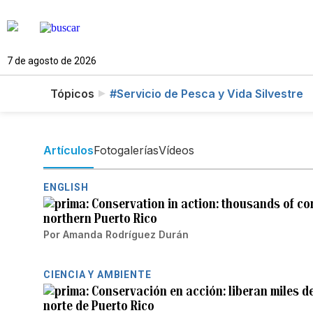
7 de agosto de 2026
Tópicos
#Servicio de Pesca y Vida Silvestre
Artículos
Fotogalerías
Vídeos
ENGLISH
Conservation in action: thousands of co
northern Puerto Rico
Por
Amanda Rodríguez Durán
CIENCIA Y AMBIENTE
Conservación en acción: liberan miles d
norte de Puerto Rico