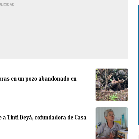
BLICIDAD
horas en un pozo abandonado en
ye a Tinti Deyá, cofundadora de Casa