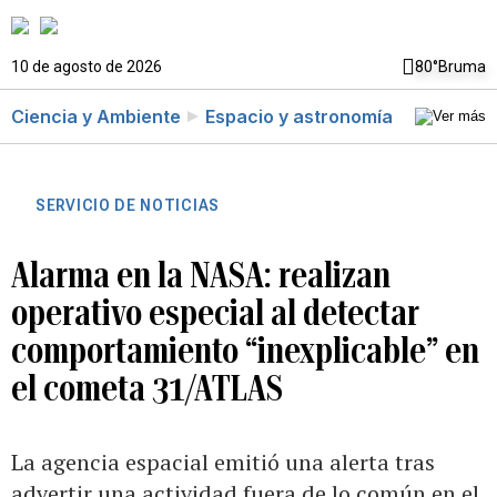
10 de agosto de 2026
80°
Bruma
Ciencia y Ambiente
Espacio y astronomía
SERVICIO DE NOTICIAS
Alarma en la NASA: realizan
operativo especial al detectar
comportamiento “inexplicable” en
el cometa 31/ATLAS
La agencia espacial emitió una alerta tras
advertir una actividad fuera de lo común en el