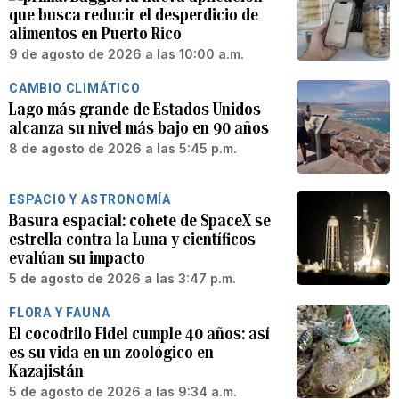
que busca reducir el desperdicio de
alimentos en Puerto Rico
9 de agosto de 2026 a las 10:00 a.m.
CAMBIO CLIMÁTICO
Lago más grande de Estados Unidos
alcanza su nivel más bajo en 90 años
8 de agosto de 2026 a las 5:45 p.m.
ESPACIO Y ASTRONOMÍA
Basura espacial: cohete de SpaceX se
estrella contra la Luna y científicos
evalúan su impacto
5 de agosto de 2026 a las 3:47 p.m.
FLORA Y FAUNA
El cocodrilo Fidel cumple 40 años: así
es su vida en un zoológico en
Kazajistán
5 de agosto de 2026 a las 9:34 a.m.