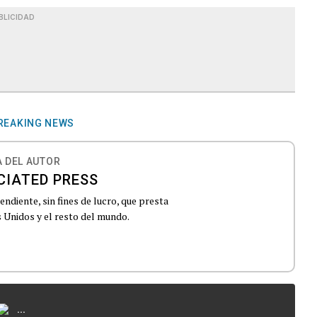
BLICIDAD
REAKING NEWS
 DEL AUTOR
CIATED PRESS
ndiente, sin fines de lucro, que presta
 Unidos y el resto del mundo.
...