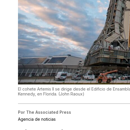
El cohete Artemis II se dirige desde el Edificio de Ensamb
Kennedy, en Florida.
(
John Raoux
)
Por
The Associated Press
Agencia de noticias