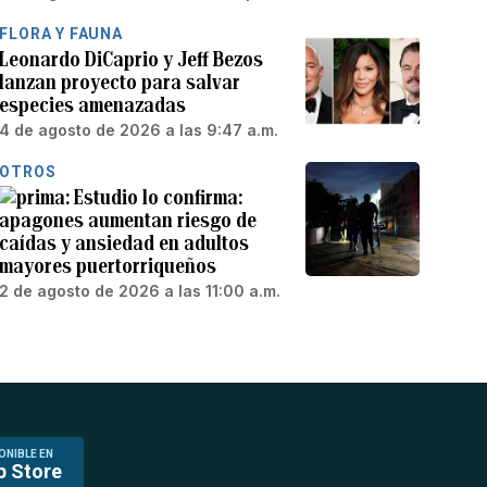
FLORA Y FAUNA
Leonardo DiCaprio y Jeff Bezos
lanzan proyecto para salvar
especies amenazadas
4 de agosto de 2026 a las 9:47 a.m.
OTROS
Estudio lo confirma:
apagones aumentan riesgo de
caídas y ansiedad en adultos
mayores puertorriqueños
2 de agosto de 2026 a las 11:00 a.m.
ONIBLE EN
p Store