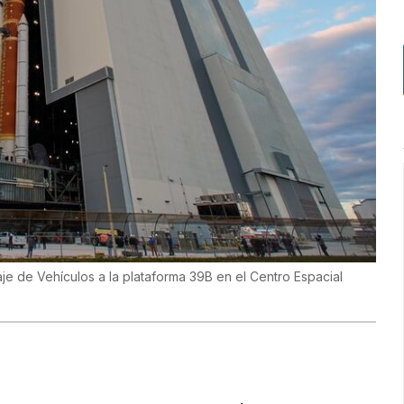
laje de Vehículos a la plataforma 39B en el Centro Espacial