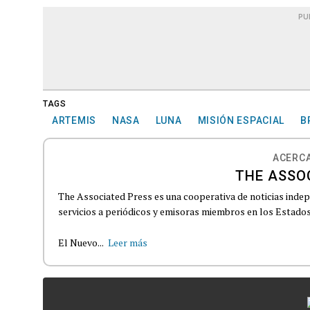
PU
TAGS
ARTEMIS
NASA
LUNA
MISIÓN ESPACIAL
B
ACERCA
THE ASSO
The Associated Press es una cooperativa de noticias indepe
servicios a periódicos y emisoras miembros en los Estados
El Nuevo...
Leer más