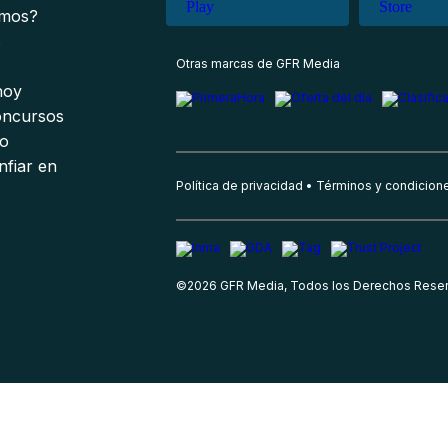
omos?
s
Otras marcas de GFR Media
 hoy
oncursos
io
nfiar en
Política de privacidad
Términos y condicion
©
2026
GFR Media, Todos los Derechos Rese