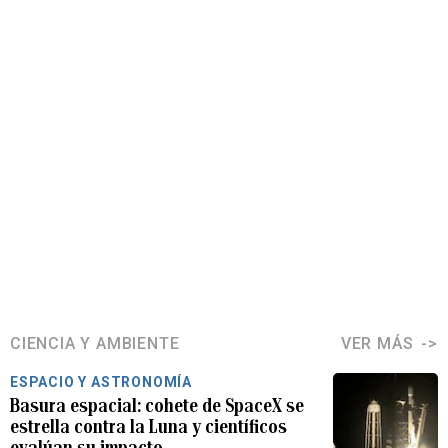
CIENCIA Y AMBIENTE
VER MÁS
ESPACIO Y ASTRONOMÍA
Basura espacial: cohete de SpaceX se
estrella contra la Luna y científicos
evalúan su impacto