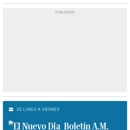
PUBLICIDAD
DE LUNES A VIERNES
Boletín A.M.