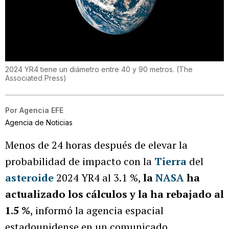
2024 YR4 tiene un diámetro entre 40 y 90 metros.
(
The
Associated Press
)
Por
Agencia EFE
Agencia de Noticias
Menos de 24 horas después de elevar la
probabilidad de impacto con la
Tierra
del
asteroide
2024 YR4 al 3.1 %,
la
NASA
ha
actualizado los cálculos y la ha rebajado al
1.5 %
, informó la agencia espacial
estadounidense en un comunicado.