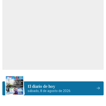
El diario de hoy
sábado, 8 de agosto de 2026