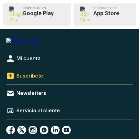
DISPONIBLE EN
DISPONIBLE EN
Google Play
App Store
Mi cuenta
Suscríbete
Newsletters
Servicio al cliente