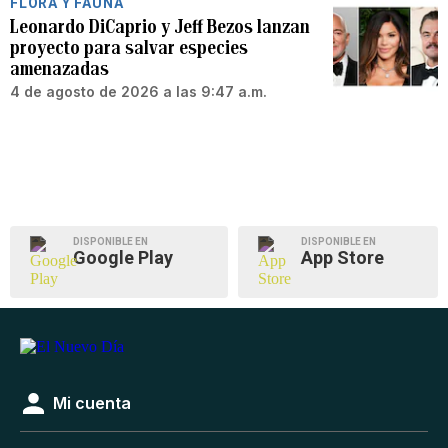
FLORA Y FAUNA
Leonardo DiCaprio y Jeff Bezos lanzan
proyecto para salvar especies
amenazadas
4 de agosto de 2026 a las 9:47 a.m.
DISPONIBLE EN
DISPONIBLE EN
Google Play
App Store
Mi cuenta