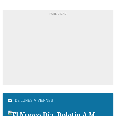
PUBLICIDAD
DE LUNES A VIERNES
Boletín A.M.