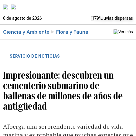
6 de agosto de 2026
79°
Lluvias dispersas
Ciencia y Ambiente
Flora y Fauna
SERVICIO DE NOTICIAS
Impresionante: descubren un
cementerio submarino de
ballenas de millones de años de
antigüedad
Alberga una sorprendente variedad de vida
marina y es probable que muchas especies que