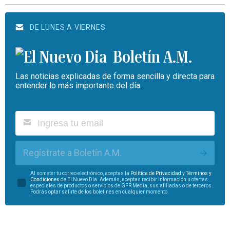
DE LUNES A VIERNES
Boletín A.M.
Las noticias explicadas de forma sencilla y directa para
entender lo más importante del día.
Regístrate a Boletín A.M.
Al someter tu correo electrónico, aceptas la
Política de Privacidad
y
Términos y
Condiciones
de El Nuevo Día. Además, aceptas recibir información u ofertas
especiales de productos o servicios de GFR Media, sus afiliadas o de terceros.
Podrás optar salirte de los boletines en cualquier momento.