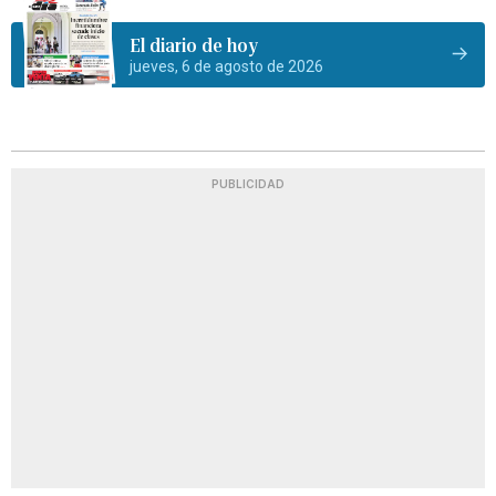
El diario de hoy
jueves, 6 de agosto de 2026
PUBLICIDAD