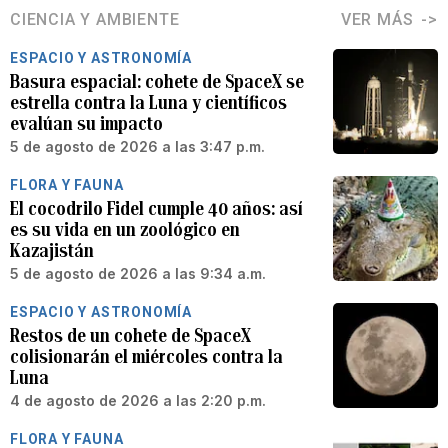
CIENCIA Y AMBIENTE
VER MÁS
ESPACIO Y ASTRONOMÍA
Basura espacial: cohete de SpaceX se
estrella contra la Luna y científicos
evalúan su impacto
5 de agosto de 2026 a las 3:47 p.m.
FLORA Y FAUNA
El cocodrilo Fidel cumple 40 años: así
es su vida en un zoológico en
Kazajistán
5 de agosto de 2026 a las 9:34 a.m.
ESPACIO Y ASTRONOMÍA
Restos de un cohete de SpaceX
colisionarán el miércoles contra la
Luna
4 de agosto de 2026 a las 2:20 p.m.
FLORA Y FAUNA