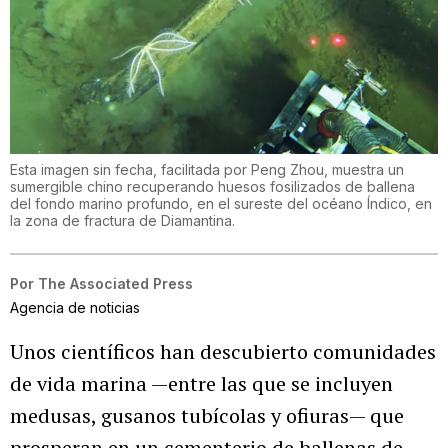
Esta imagen sin fecha, facilitada por Peng Zhou, muestra un
sumergible chino recuperando huesos fosilizados de ballena
del fondo marino profundo, en el sureste del océano Índico, en
la zona de fractura de Diamantina.
Por
The Associated Press
Agencia de noticias
Unos científicos han descubierto comunidades
de vida marina —entre las que se incluyen
medusas, gusanos tubícolas y ofiuras— que
prosperan en un cementerio de ballenas de