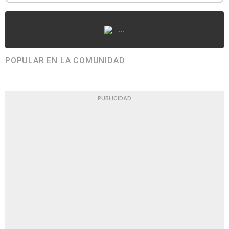
...
POPULAR EN LA COMUNIDAD
PUBLICIDAD