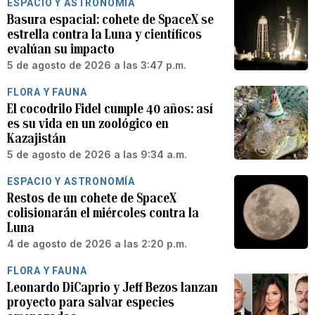
ESPACIO Y ASTRONOMÍA
Basura espacial: cohete de SpaceX se
estrella contra la Luna y científicos
evalúan su impacto
5 de agosto de 2026 a las 3:47 p.m.
FLORA Y FAUNA
El cocodrilo Fidel cumple 40 años: así
es su vida en un zoológico en
Kazajistán
5 de agosto de 2026 a las 9:34 a.m.
ESPACIO Y ASTRONOMÍA
Restos de un cohete de SpaceX
colisionarán el miércoles contra la
Luna
4 de agosto de 2026 a las 2:20 p.m.
FLORA Y FAUNA
Leonardo DiCaprio y Jeff Bezos lanzan
proyecto para salvar especies