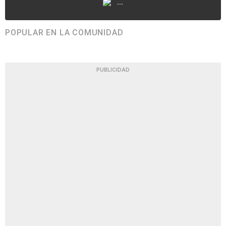
...
POPULAR EN LA COMUNIDAD
PUBLICIDAD