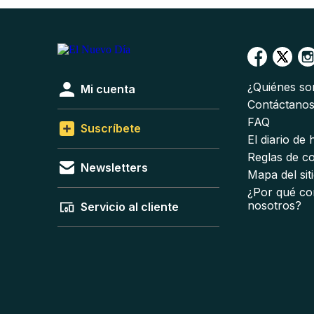
¿Quiénes s
Mi cuenta
Contáctano
FAQ
Suscríbete
El diario de
Reglas de c
Newsletters
Mapa del sit
¿Por qué co
nosotros?
Servicio al cliente