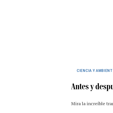
CIENCIA Y AMBIENT
Antes y despu
Mira la increíble tr