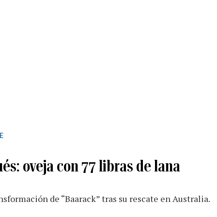
E
és: oveja con 77 libras de lana
ansformación de “Baarack” tras su rescate en Australia.