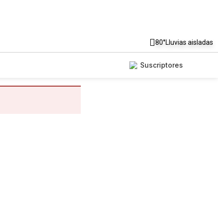
80°
Lluvias aisladas
Suscriptores