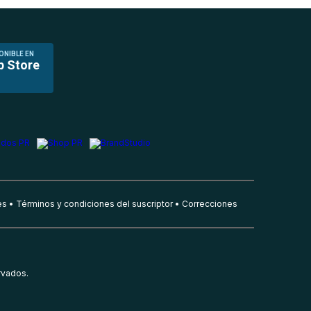
ONIBLE EN
p Store
es
Términos y condiciones del suscriptor
Correcciones
rvados.