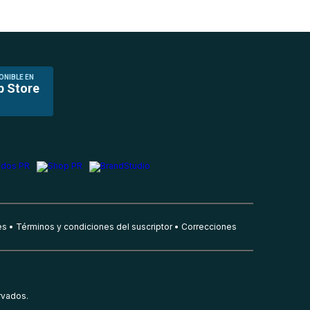
ONIBLE EN
p Store
es
Términos y condiciones del suscriptor
Correcciones
rvados.