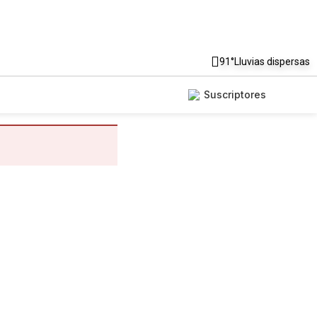
91°
Lluvias dispersas
Suscriptores