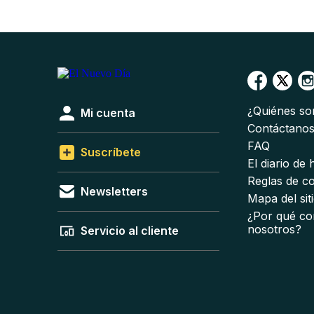
¿Quiénes s
Mi cuenta
Contáctano
FAQ
Suscríbete
El diario de
Reglas de c
Newsletters
Mapa del sit
¿Por qué co
nosotros?
Servicio al cliente