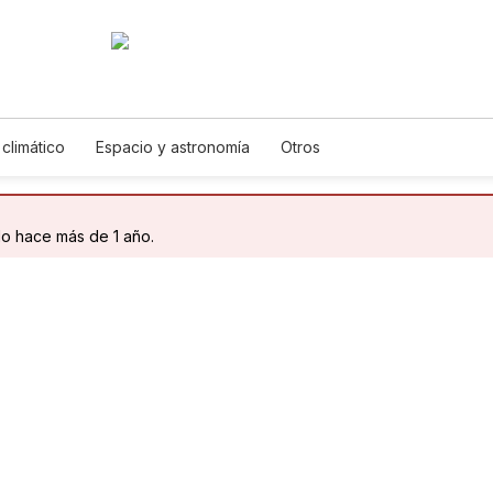
climático
Espacio y astronomía
Otros
do hace más de 1 año.