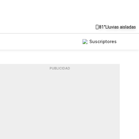
81°
Lluvias aisladas
Suscriptores
PUBLICIDAD