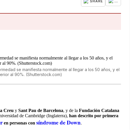
...
SHARE
rmedad se manifiesta normalmente al llegar a los 50 años, y el
erior al 90%. (Shutterstock.com)
ta Creu
y
Sant Pau de Barcelona
, y de la
Fundación Catalana
Universidad de Cambridge (Inglaterra),
han descrito por primera
r
síndrome de Down
en personas con
.