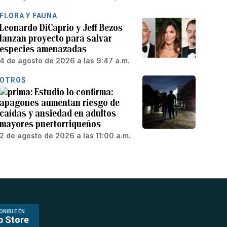
FLORA Y FAUNA
Leonardo DiCaprio y Jeff Bezos
lanzan proyecto para salvar
especies amenazadas
4 de agosto de 2026 a las 9:47 a.m.
OTROS
Estudio lo confirma:
apagones aumentan riesgo de
caídas y ansiedad en adultos
mayores puertorriqueños
2 de agosto de 2026 a las 11:00 a.m.
ONIBLE EN
p Store