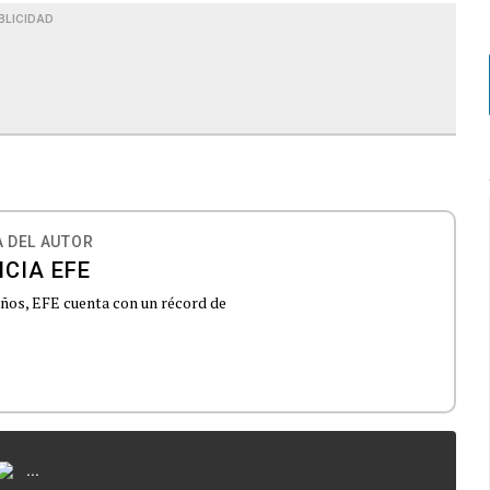
BLICIDAD
 DEL AUTOR
CIA EFE
 años, EFE cuenta con un récord de
...