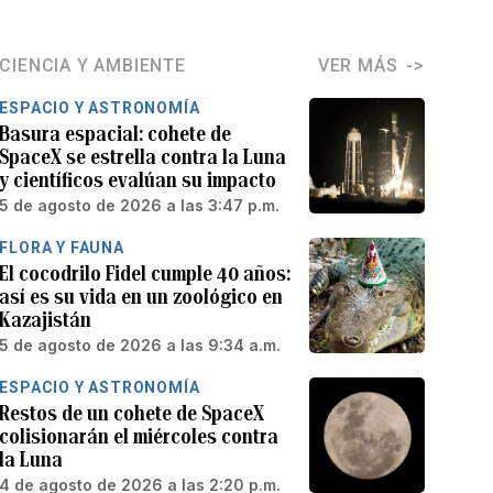
CIENCIA Y AMBIENTE
VER MÁS
ESPACIO Y ASTRONOMÍA
Basura espacial: cohete de
SpaceX se estrella contra la Luna
y científicos evalúan su impacto
5 de agosto de 2026 a las 3:47 p.m.
FLORA Y FAUNA
El cocodrilo Fidel cumple 40 años:
así es su vida en un zoológico en
Kazajistán
5 de agosto de 2026 a las 9:34 a.m.
ESPACIO Y ASTRONOMÍA
Restos de un cohete de SpaceX
colisionarán el miércoles contra
la Luna
4 de agosto de 2026 a las 2:20 p.m.