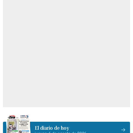
El diario de hoy