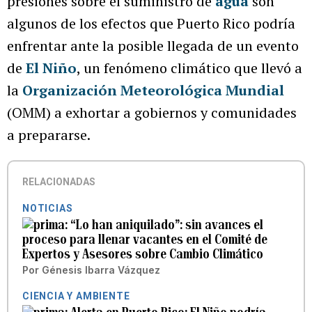
presiones sobre el suministro de
agua
son
algunos de los efectos que Puerto Rico podría
enfrentar ante la posible llegada de un evento
de
El Niño
, un fenómeno climático que llevó a
la
Organización Meteorológica Mundial
(OMM) a exhortar a gobiernos y comunidades
a prepararse.
RELACIONADAS
NOTICIAS
“Lo han aniquilado”: sin avances el
proceso para llenar vacantes en el Comité de
Expertos y Asesores sobre Cambio Climático
Por
Génesis Ibarra Vázquez
CIENCIA Y AMBIENTE