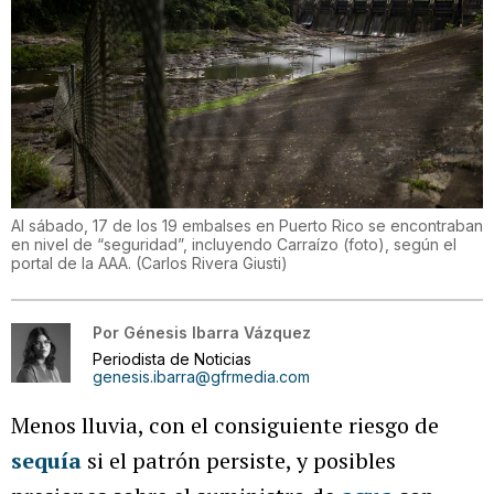
Al sábado, 17 de los 19 embalses en Puerto Rico se encontraban
en nivel de “seguridad”, incluyendo Carraízo (foto), según el
portal de la AAA.
(
Carlos Rivera Giusti
)
Por
Génesis Ibarra Vázquez
Periodista de Noticias
genesis.ibarra@gfrmedia.com
Menos lluvia, con el consiguiente riesgo de
sequía
si el patrón persiste, y posibles