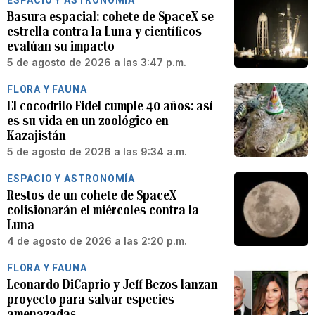
Basura espacial: cohete de SpaceX se
estrella contra la Luna y científicos
evalúan su impacto
5 de agosto de 2026 a las 3:47 p.m.
FLORA Y FAUNA
El cocodrilo Fidel cumple 40 años: así
es su vida en un zoológico en
Kazajistán
5 de agosto de 2026 a las 9:34 a.m.
ESPACIO Y ASTRONOMÍA
Restos de un cohete de SpaceX
colisionarán el miércoles contra la
Luna
4 de agosto de 2026 a las 2:20 p.m.
FLORA Y FAUNA
Leonardo DiCaprio y Jeff Bezos lanzan
proyecto para salvar especies
amenazadas