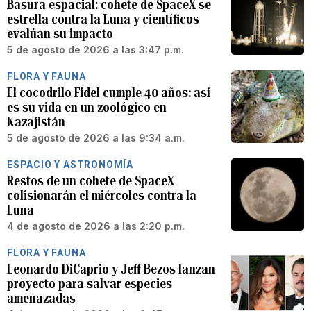
Basura espacial: cohete de SpaceX se
estrella contra la Luna y científicos
evalúan su impacto
5 de agosto de 2026 a las 3:47 p.m.
FLORA Y FAUNA
El cocodrilo Fidel cumple 40 años: así
es su vida en un zoológico en
Kazajistán
5 de agosto de 2026 a las 9:34 a.m.
ESPACIO Y ASTRONOMÍA
Restos de un cohete de SpaceX
colisionarán el miércoles contra la
Luna
4 de agosto de 2026 a las 2:20 p.m.
FLORA Y FAUNA
Leonardo DiCaprio y Jeff Bezos lanzan
proyecto para salvar especies
amenazadas