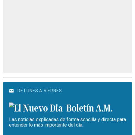
DE LUNES A VIERNES
Boletín A.M.
Las noticias explicadas de forma sencilla y directa para
entender lo más importante del día.