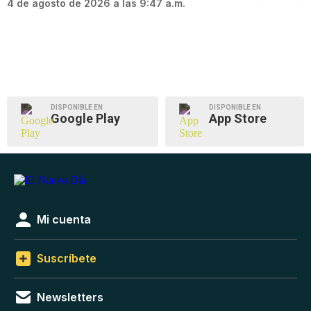
4 de agosto de 2026 a las 9:47 a.m.
DISPONIBLE EN
DISPONIBLE EN
Google Play
App Store
Mi cuenta
Suscríbete
Newsletters