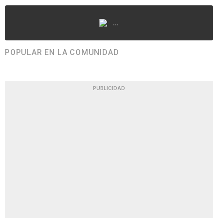
...
POPULAR EN LA COMUNIDAD
PUBLICIDAD