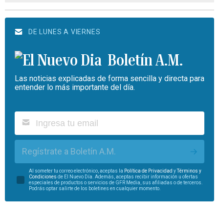
DE LUNES A VIERNES
Boletín A.M.
Las noticias explicadas de forma sencilla y directa para
entender lo más importante del día.
Regístrate a Boletín A.M.
Al someter tu correo electrónico, aceptas la
Política de Privacidad
y
Términos y
Condiciones
de El Nuevo Día. Además, aceptas recibir información u ofertas
especiales de productos o servicios de GFR Media, sus afiliadas o de terceros.
Podrás optar salirte de los boletines en cualquier momento.