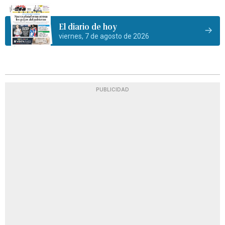
El diario de hoy
viernes, 7 de agosto de 2026
PUBLICIDAD