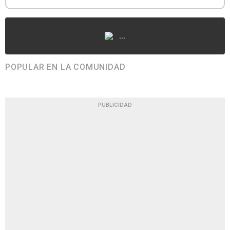
...
POPULAR EN LA COMUNIDAD
PUBLICIDAD