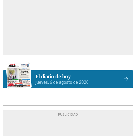
El diario de hoy
jueves, 6 de agosto de 2026
PUBLICIDAD