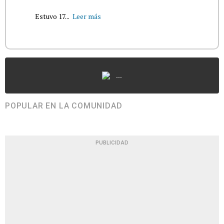
Estuvo 17...
Leer más
...
POPULAR EN LA COMUNIDAD
PUBLICIDAD