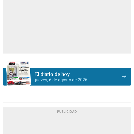
El diario de hoy
jueves, 6 de agosto de 2026
PUBLICIDAD