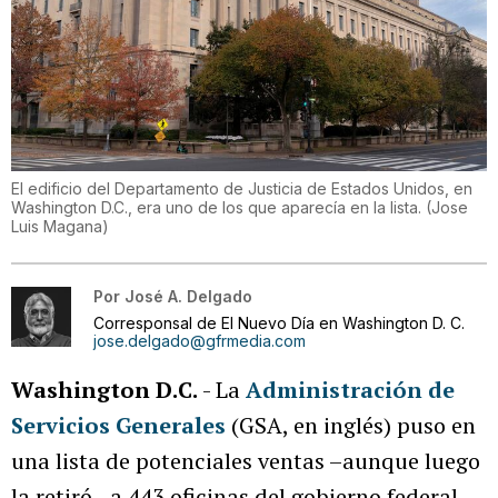
El edificio del Departamento de Justicia de Estados Unidos, en
Washington D.C., era uno de los que aparecía en la lista.
(
Jose
Luis Magana
)
Por
José A. Delgado
Corresponsal de El Nuevo Día en Washington D. C.
jose.delgado@gfrmedia.com
Washington D.C.
- La
Administración de
Servicios Generales
(GSA, en inglés) puso en
una lista de potenciales ventas –aunque luego
la retiró– a 443 oficinas del gobierno federal,