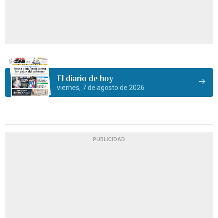
El diario de hoy
viernes, 7 de agosto de 2026
PUBLICIDAD