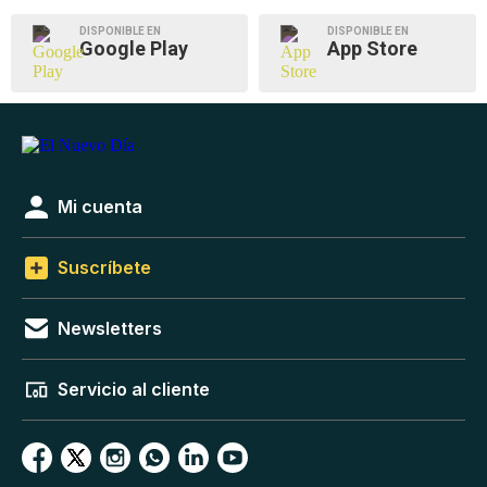
DISPONIBLE EN
DISPONIBLE EN
Google Play
App Store
Mi cuenta
Suscríbete
Newsletters
Servicio al cliente