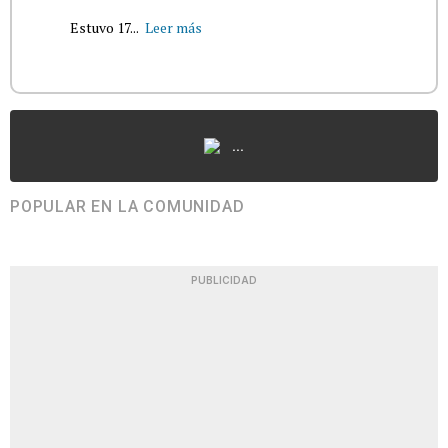
Estuvo 17...
Leer más
...
POPULAR EN LA COMUNIDAD
PUBLICIDAD