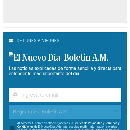
DE LUNES A VIERNES
Boletín A.M.
Las noticias explicadas de forma sencilla y directa para
entender lo más importante del día.
Regístrate a Boletín A.M.
Al someter tu correo electrónico, aceptas la
Política de Privacidad
y
Términos y
Condiciones
de El Nuevo Día. Además, aceptas recibir información u ofertas