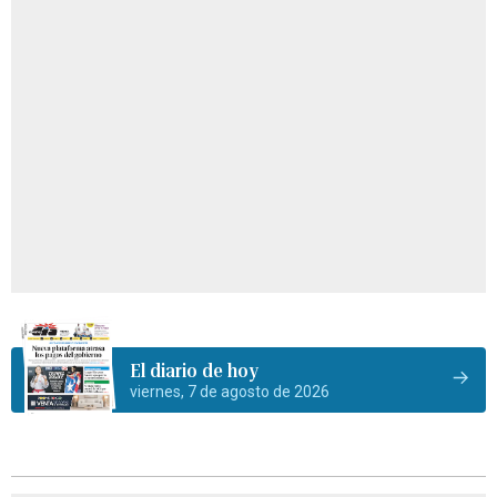
El diario de hoy
viernes, 7 de agosto de 2026