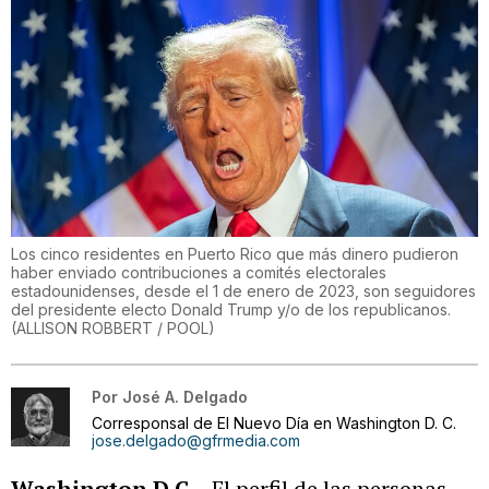
Los cinco residentes en Puerto Rico que más dinero pudieron
haber enviado contribuciones a comités electorales
estadounidenses, desde el 1 de enero de 2023, son seguidores
del presidente electo Donald Trump y/o de los republicanos.
(
ALLISON ROBBERT / POOL
)
Por
José A. Delgado
Corresponsal de El Nuevo Día en Washington D. C.
jose.delgado@gfrmedia.com
Washington D.C.
- El perfil de las personas