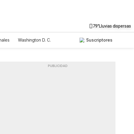
79°
Lluvias dispersas
nales
Washington D. C.
Suscriptores
PUBLICIDAD