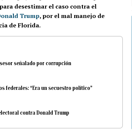
 para desestimar el caso contra el
Donald Trump
, por el mal manejo de
ia de Florida.
sesor señalado por corrupción
s federales: “Era un secuestro político”
 electoral contra Donald Trump