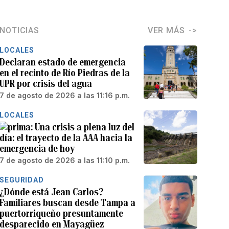
NOTICIAS
VER MÁS
LOCALES
Declaran estado de emergencia
en el recinto de Río Piedras de la
UPR por crisis del agua
7 de agosto de 2026 a las 11:16 p.m.
LOCALES
Una crisis a plena luz del
día: el trayecto de la AAA hacia la
emergencia de hoy
7 de agosto de 2026 a las 11:10 p.m.
SEGURIDAD
¿Dónde está Jean Carlos?
Familiares buscan desde Tampa a
puertorriqueño presuntamente
desparecido en Mayagüez