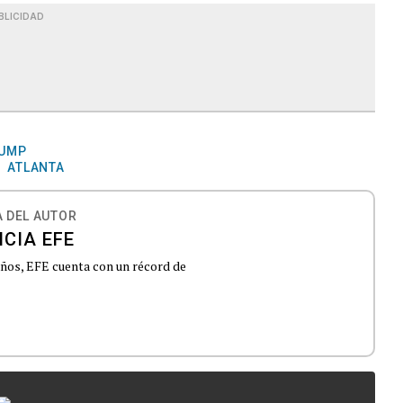
BLICIDAD
RUMP
ATLANTA
 DEL AUTOR
CIA EFE
 años, EFE cuenta con un récord de