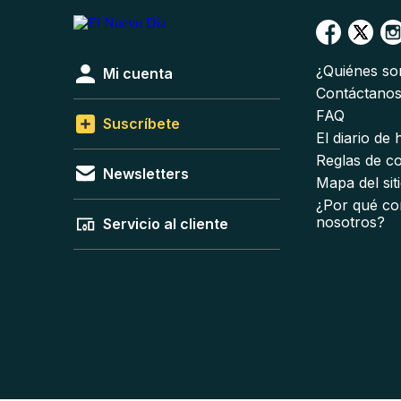
¿Quiénes s
Mi cuenta
Contáctano
FAQ
Suscríbete
El diario de
Reglas de c
Newsletters
Mapa del sit
¿Por qué co
nosotros?
Servicio al cliente