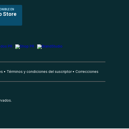
ONIBLE EN
p Store
es
Términos y condiciones del suscriptor
Correcciones
rvados.