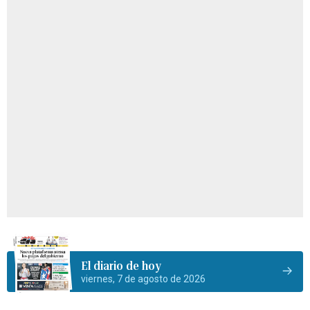
El diario de hoy
viernes, 7 de agosto de 2026