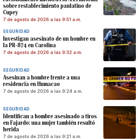
sobre restablecimiento paulatino de
Cupey
7 de agosto de 2026 a las 9:51 a.m.
SEGURIDAD
Investigan asesinato de un hombre en
la PR-874 en Carolina
7 de agosto de 2026 a las 9:32 a.m.
SEGURIDAD
Asesinan a hombre frente a una
residencia en Humacao
7 de agosto de 2026 a las 9:24 a.m.
SEGURIDAD
Identifican a hombre asesinado a tiros
en Fajardo: una mujer también resultó
herida
7 de agosto de 2026 a las 9:21 a.m.