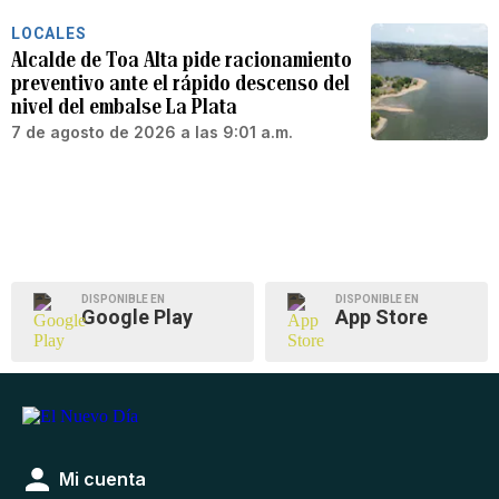
LOCALES
Alcalde de Toa Alta pide racionamiento
preventivo ante el rápido descenso del
nivel del embalse La Plata
7 de agosto de 2026 a las 9:01 a.m.
DISPONIBLE EN
DISPONIBLE EN
Google Play
App Store
Mi cuenta