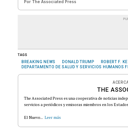
Por
The Associated Press
PU
TAGS
BREAKING NEWS
DONALD TRUMP
ROBERT F. K
DEPARTAMENTO DE SALUD Y SERVICIOS HUMANOS 
ACERCA
THE ASSO
The Associated Press es una cooperativa de noticias indepe
servicios a periódicos y emisoras miembros en los Estados
El Nuevo...
Leer más