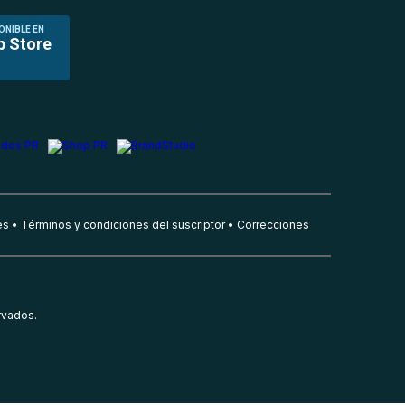
ONIBLE EN
p Store
es
Términos y condiciones del suscriptor
Correcciones
rvados.