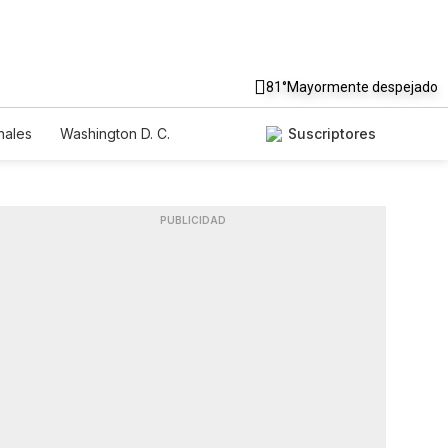
81°
Mayormente despejado
nales
Washington D. C.
Suscriptores
PUBLICIDAD