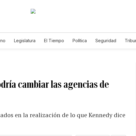
rno
Legislatura
El Tiempo
Política
Seguridad
Tribu
Educador
Caso Gabriela Nicole
ría cambiar las agencias de
ados en la realización de lo que Kennedy dice