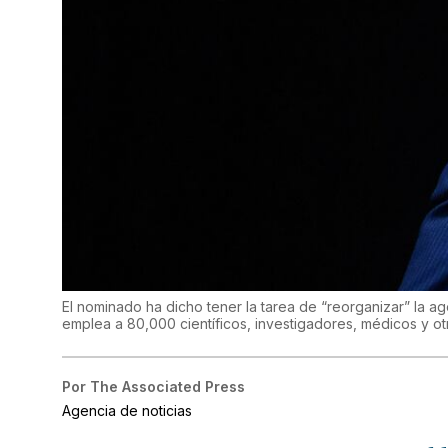
El nominado ha dicho tener la tarea de “reorganizar” la ag
emplea a 80,000 científicos, investigadores, médicos y ot
Por
The Associated Press
Agencia de noticias