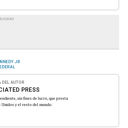
BLICIDAD
ENNEDY JR
FEDERAL
 DEL AUTOR
CIATED PRESS
ndiente, sin fines de lucro, que presta
 Unidos y el resto del mundo.