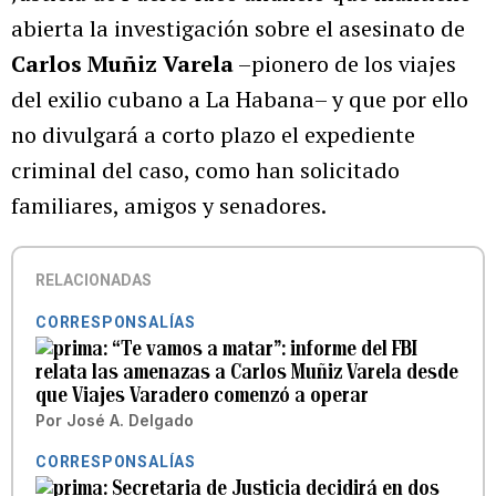
abierta la investigación sobre el asesinato de
Carlos Muñiz Varela
–pionero de los viajes
del exilio cubano a La Habana– y que por ello
no divulgará a corto plazo el expediente
criminal del caso, como han solicitado
familiares, amigos y senadores.
RELACIONADAS
CORRESPONSALÍAS
“Te vamos a matar”: informe del FBI
relata las amenazas a Carlos Muñiz Varela desde
que Viajes Varadero comenzó a operar
Por
José A. Delgado
CORRESPONSALÍAS
Secretaria de Justicia decidirá en dos