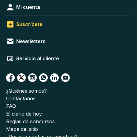
Mi cuenta
Suscríbete
Newsletters
Servicio al cliente
¿Quiénes somos?
Contáctanos
FAQ
El diario de hoy
Reglas de concursos
Mapa del sitio
¿Por qué confiar en nosotros?