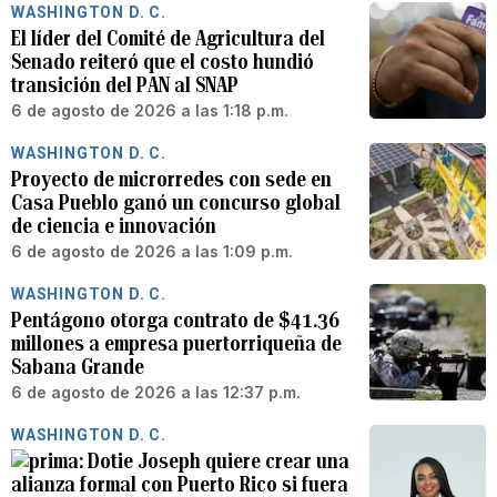
WASHINGTON D. C.
El líder del Comité de Agricultura del
Senado reiteró que el costo hundió
transición del PAN al SNAP
6 de agosto de 2026 a las 1:18 p.m.
WASHINGTON D. C.
Proyecto de microrredes con sede en
Casa Pueblo ganó un concurso global
de ciencia e innovación
6 de agosto de 2026 a las 1:09 p.m.
WASHINGTON D. C.
Pentágono otorga contrato de $41.36
millones a empresa puertorriqueña de
Sabana Grande
6 de agosto de 2026 a las 12:37 p.m.
WASHINGTON D. C.
Dotie Joseph quiere crear una
alianza formal con Puerto Rico si fuera