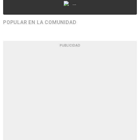
...
POPULAR EN LA COMUNIDAD
PUBLICIDAD