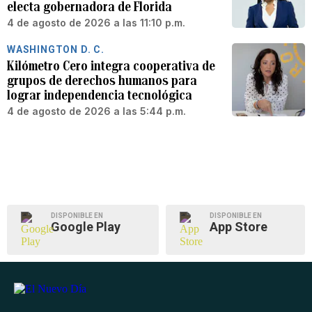
electa gobernadora de Florida
4 de agosto de 2026 a las 11:10 p.m.
WASHINGTON D. C.
Kilómetro Cero integra cooperativa de
grupos de derechos humanos para
lograr independencia tecnológica
4 de agosto de 2026 a las 5:44 p.m.
DISPONIBLE EN
DISPONIBLE EN
Google Play
App Store