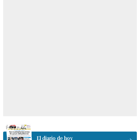
El diario de hoy