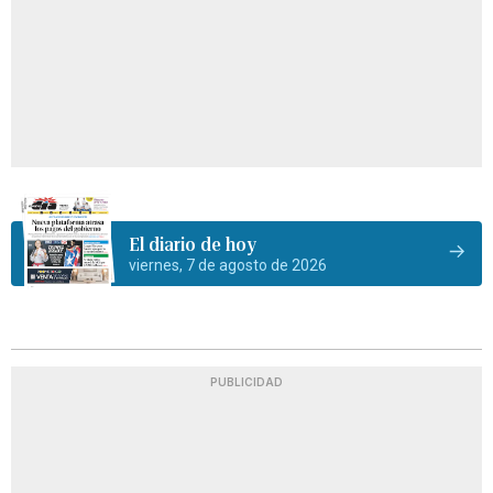
El diario de hoy
viernes, 7 de agosto de 2026
PUBLICIDAD