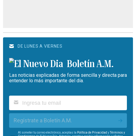
DE LUNES A VIERNES
Boletín A.M.
Las noticias explicadas de forma sencilla y directa para
entender lo más importante del día.
Regístrate a Boletín A.M.
Al someter tu correo electrónico, aceptas la
Política de Privacidad
y
Términos y