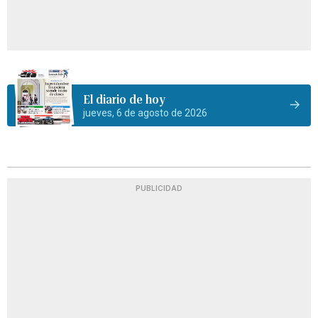
El diario de hoy
jueves, 6 de agosto de 2026
PUBLICIDAD