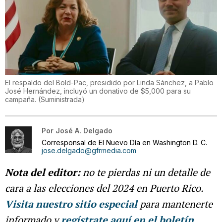
El respaldo del Bold-Pac, presidido por Linda Sánchez, a Pablo
José Hernández, incluyó un donativo de $5,000 para su
campaña.
(
Suministrada
)
Por
José A. Delgado
Corresponsal de El Nuevo Día en Washington D. C.
jose.delgado@gfrmedia.com
Nota del editor:
no te pierdas ni un detalle de
cara a las elecciones del 2024 en Puerto Rico.
Visita nuestro sitio especial
para mantenerte
informado y
regístrate aquí en el boletín