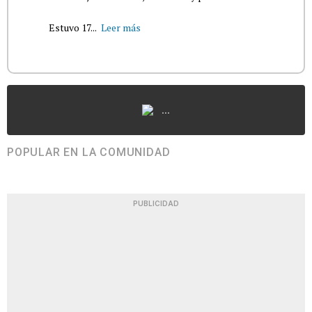
Estuvo 17...
Leer más
...
POPULAR EN LA COMUNIDAD
PUBLICIDAD