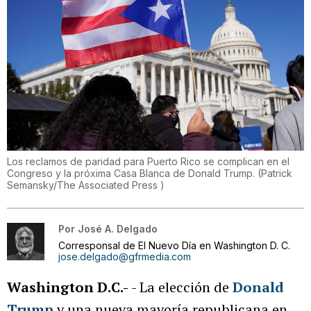
Los reclamos de paridad para Puerto Rico se complican en el
Congreso y la próxima Casa Blanca de Donald Trump.
(
Patrick
Semansky/The Associated Press
)
Por
José A. Delgado
Corresponsal de El Nuevo Día en Washington D. C.
jose.delgado@gfrmedia.com
Washington D.C.-
- La elección de
Donald
Trump
y una nueva mayoría republicana en