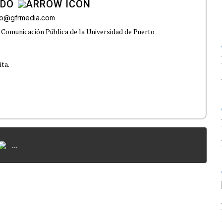
ADO
do@gfrmedia.com
 Comunicación Pública de la Universidad de Puerto
ita.
...