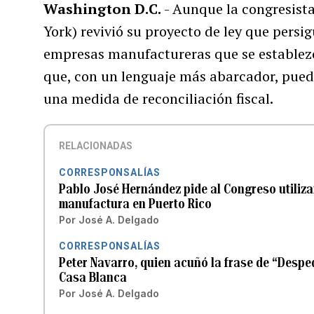
Washington D.C.
- Aunque la congresist
York) revivió su proyecto de ley que persi
empresas manufactureras que se establezca
que, con un lenguaje más abarcador, pued
una medida de reconciliación fiscal.
RELACIONADAS
CORRESPONSALÍAS
Pablo José Hernández pide al Congreso utilizar 
manufactura en Puerto Rico
Por
José A. Delgado
CORRESPONSALÍAS
Peter Navarro, quien acuñó la frase de “Desped
Casa Blanca
Por
José A. Delgado