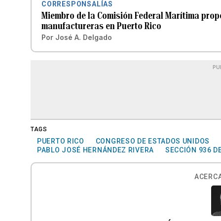
CORRESPONSALÍAS
Miembro de la Comisión Federal Marítima pro
manufactureras en Puerto Rico
Por
José A. Delgado
PU
TAGS
PUERTO RICO
CONGRESO DE ESTADOS UNIDOS
PABLO JOSÉ HERNÁNDEZ RIVERA
SECCIÓN 936 D
ACERCA