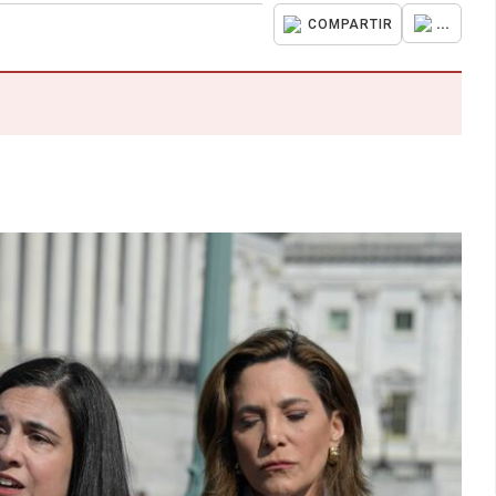
...
COMPARTIR