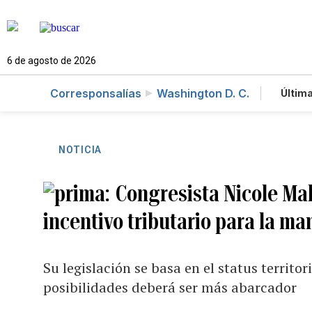
6 de agosto de 2026
Corresponsalías
Washington D. C.
Última
Es
Te
Ne
NOTICIA
Congresista Nicole Mal
incentivo tributario para la m
Su legislación se basa en el status territor
posibilidades deberá ser más abarcador