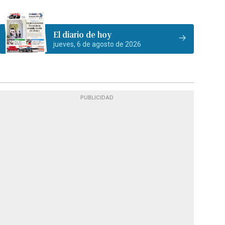
El diario de hoy
jueves, 6 de agosto de 2026
PUBLICIDAD