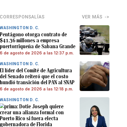
CORRESPONSALÍAS
VER MÁS
WASHINGTON D. C.
Pentágono otorga contrato de
$41.36 millones a empresa
puertorriqueña de Sabana Grande
6 de agosto de 2026 a las 12:37 p.m.
WASHINGTON D. C.
El líder del Comité de Agricultura
del Senado reiteró que el costo
hundió transición del PAN al SNAP
6 de agosto de 2026 a las 12:18 p.m.
WASHINGTON D. C.
Dotie Joseph quiere
crear una alianza formal con
Puerto Rico si fuera electa
gobernadora de Florida