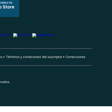
ONIBLE EN
p Store
es
Términos y condiciones del suscriptor
Correcciones
rvados.