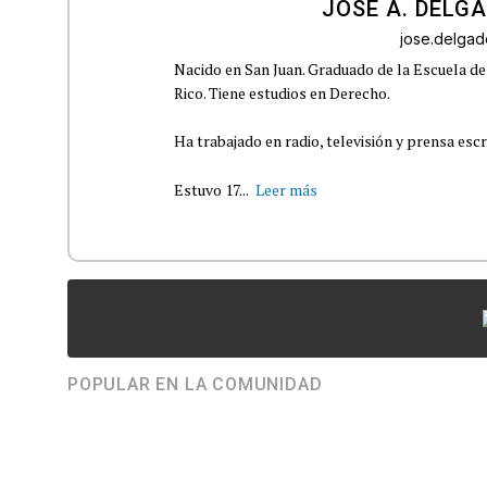
JOSÉ A. DELG
jose.delga
Nacido en San Juan. Graduado de la Escuela de
Rico. Tiene estudios en Derecho.
Ha trabajado en radio, televisión y prensa escr
Estuvo 17...
Leer más
POPULAR EN LA COMUNIDAD