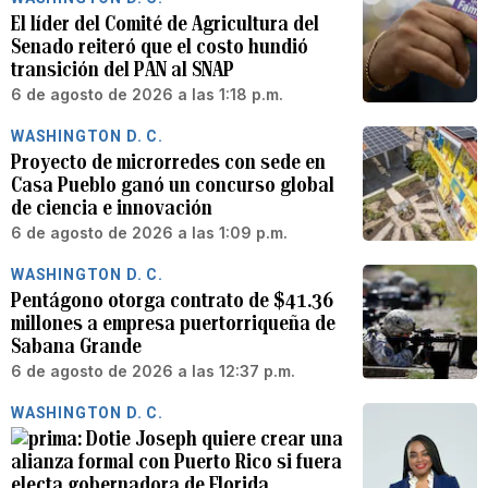
El líder del Comité de Agricultura del
Senado reiteró que el costo hundió
transición del PAN al SNAP
6 de agosto de 2026 a las 1:18 p.m.
WASHINGTON D. C.
Proyecto de microrredes con sede en
Casa Pueblo ganó un concurso global
de ciencia e innovación
6 de agosto de 2026 a las 1:09 p.m.
WASHINGTON D. C.
Pentágono otorga contrato de $41.36
millones a empresa puertorriqueña de
Sabana Grande
6 de agosto de 2026 a las 12:37 p.m.
WASHINGTON D. C.
Dotie Joseph quiere crear una
alianza formal con Puerto Rico si fuera
electa gobernadora de Florida