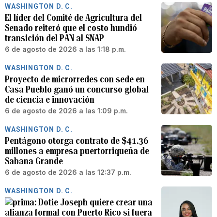
WASHINGTON D. C.
El líder del Comité de Agricultura del
Senado reiteró que el costo hundió
transición del PAN al SNAP
6 de agosto de 2026 a las 1:18 p.m.
WASHINGTON D. C.
Proyecto de microrredes con sede en
Casa Pueblo ganó un concurso global
de ciencia e innovación
6 de agosto de 2026 a las 1:09 p.m.
WASHINGTON D. C.
Pentágono otorga contrato de $41.36
millones a empresa puertorriqueña de
Sabana Grande
6 de agosto de 2026 a las 12:37 p.m.
WASHINGTON D. C.
Dotie Joseph quiere crear una
alianza formal con Puerto Rico si fuera