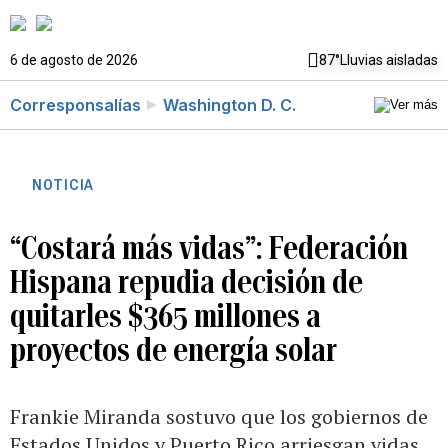
6 de agosto de 2026
87°
Lluvias aisladas
Corresponsalías
Washington D. C.
NOTICIA
“Costará más vidas”: Federación
Hispana repudia decisión de
quitarles $365 millones a
proyectos de energía solar
Frankie Miranda sostuvo que los gobiernos de
Estados Unidos y Puerto Rico arriesgan vidas