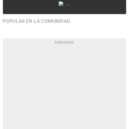
...
POPULAR EN LA COMUNIDAD
PUBLICIDAD