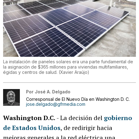
La instalación de paneles solares era una parte fundamental de
la asignación de $365 millones para viviendas multifamiliares,
égidas y centros de salud.
(
Xavier Araújo
)
Por
José A. Delgado
Corresponsal de El Nuevo Día en Washington D. C.
jose.delgado@gfrmedia.com
Washington D.C.
- La decisión del
gobierno
de Estados Unidos
, de redirigir hacia
mejoras generales a la red eléctrica una