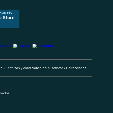
ONIBLE EN
p Store
es
Términos y condiciones del suscriptor
Correcciones
rvados.