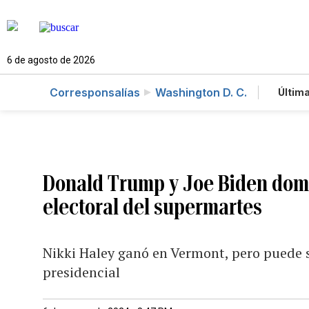
6 de agosto de 2026
Corresponsalías
Washington D. C.
Última
Es
Te
Ne
Donald Trump y Joe Biden domi
electoral del supermartes
Nikki Haley ganó en Vermont, pero puede
presidencial