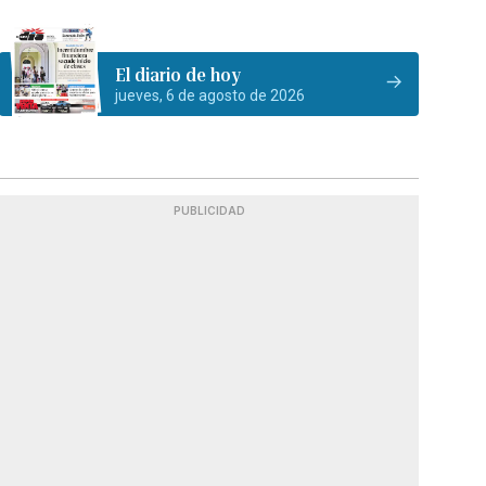
El diario de hoy
jueves, 6 de agosto de 2026
PUBLICIDAD