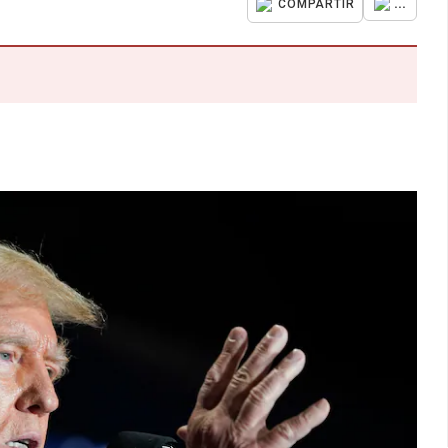
...
COMPARTIR