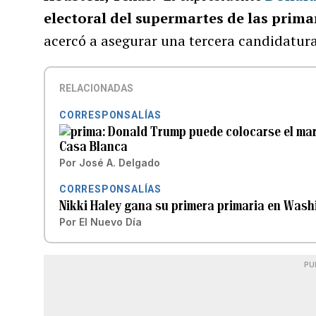
electoral del supermartes de las prima
acercó a asegurar una tercera candidatura
RELACIONADAS
CORRESPONSALÍAS
Donald Trump puede colocarse el mart
Casa Blanca
Por
José A. Delgado
CORRESPONSALÍAS
Nikki Haley gana su primera primaria en Washi
Por
El Nuevo Día
PU