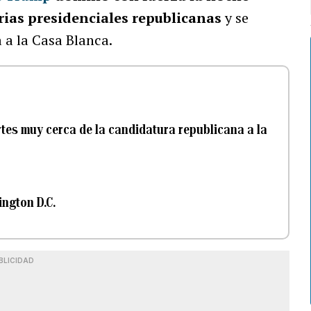
rias presidenciales republicanas
y
se
 a la Casa Blanca.
es muy cerca de la candidatura republicana a la
ngton D.C.
BLICIDAD