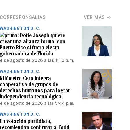
CORRESPONSALÍAS
VER MÁS
WASHINGTON D. C.
Dotie Joseph quiere
crear una alianza formal con
Puerto Rico si fuera electa
gobernadora de Florida
4 de agosto de 2026 a las 11:10 p.m.
WASHINGTON D. C.
Kilómetro Cero integra
cooperativa de grupos de
derechos humanos para lograr
independencia tecnológica
4 de agosto de 2026 a las 5:44 p.m.
WASHINGTON D. C.
En votación partidista,
recomiendan confirmar a Todd