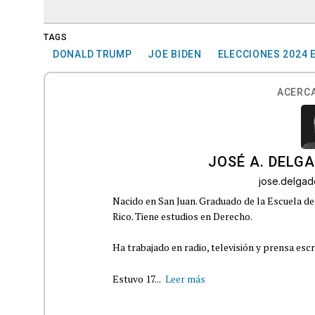
TAGS
DONALD TRUMP
JOE BIDEN
ELECCIONES 2024 
ACERCA
JOSÉ A. DELG
jose.delga
Nacido en San Juan. Graduado de la Escuela de
Rico. Tiene estudios en Derecho.
Ha trabajado en radio, televisión y prensa escr
Estuvo 17...
Leer más