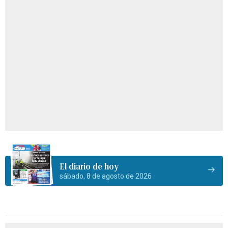
El diario de hoy
sábado, 8 de agosto de 2026