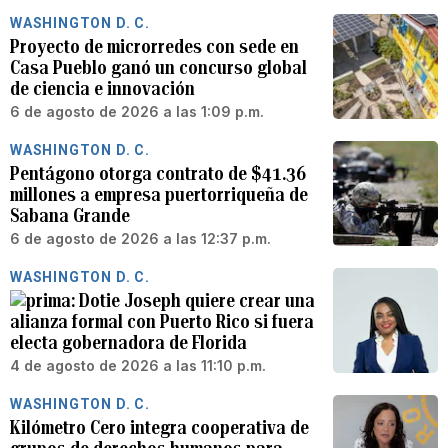
WASHINGTON D. C.
Proyecto de microrredes con sede en
Casa Pueblo ganó un concurso global
de ciencia e innovación
6 de agosto de 2026 a las 1:09 p.m.
WASHINGTON D. C.
Pentágono otorga contrato de $41.36
millones a empresa puertorriqueña de
Sabana Grande
6 de agosto de 2026 a las 12:37 p.m.
WASHINGTON D. C.
Dotie Joseph quiere crear una
alianza formal con Puerto Rico si fuera
electa gobernadora de Florida
4 de agosto de 2026 a las 11:10 p.m.
WASHINGTON D. C.
Kilómetro Cero integra cooperativa de