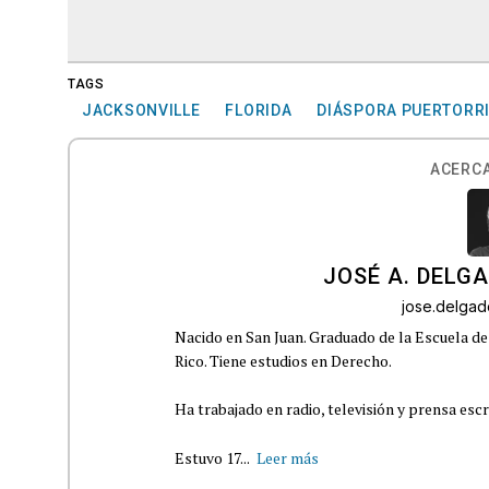
TAGS
JACKSONVILLE
FLORIDA
DIÁSPORA PUERTORR
ACERCA
JOSÉ A. DELG
jose.delga
Nacido en San Juan. Graduado de la Escuela de
Rico. Tiene estudios en Derecho.
Ha trabajado en radio, televisión y prensa escr
Estuvo 17...
Leer más