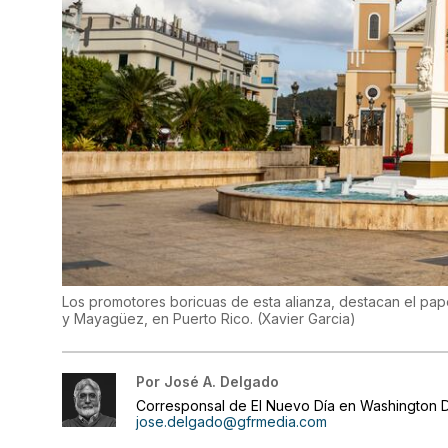
Los promotores boricuas de esta alianza, destacan el pa
y Mayagüez, en Puerto Rico.
(
Xavier Garcia
)
Por
José A. Delgado
Corresponsal de El Nuevo Día en Washington D
jose.delgado@gfrmedia.com