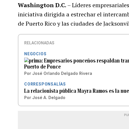
Washington D.C.
– Líderes empresariale
iniciativa dirigida a estrechar el interca
de Puerto Rico y las ciudades de Jacksonvi
RELACIONADAS
NEGOCIOS
Empresarios ponceños respaldan trans
Puerto de Ponce
Por
José Orlando Delgado Rivera
CORRESPONSALÍAS
La relacionista pública Mayra Ramos es la nue
Por
José A. Delgado
PU