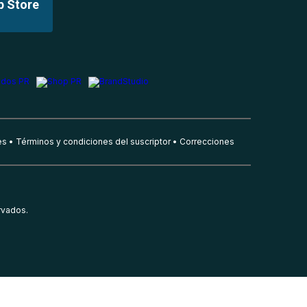
p Store
es
Términos y condiciones del suscriptor
Correcciones
rvados.