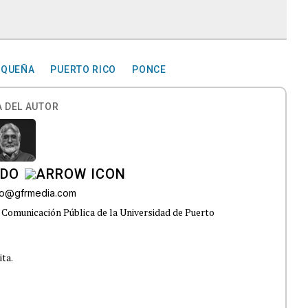
IQUEÑA
PUERTO RICO
PONCE
 DEL AUTOR
ADO
do@gfrmedia.com
 Comunicación Pública de la Universidad de Puerto
ita.