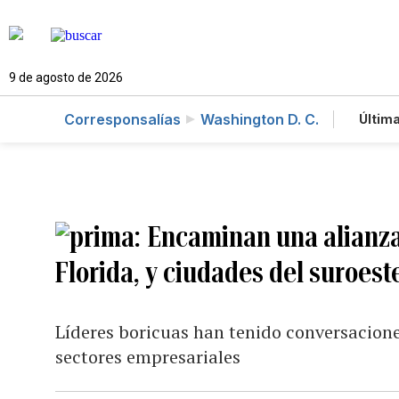
9 de agosto de 2026
Corresponsalías
Washington D. C.
Última
Es
Te
Ne
Encaminan una alianza
Florida, y ciudades del suroest
Líderes boricuas han tenido conversacione
sectores empresariales