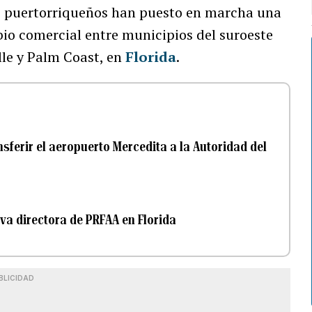
s puertorriqueños han puesto en marcha una
mbio comercial entre municipios del suroeste
lle y Palm Coast, en
Florida
.
ferir el aeropuerto Mercedita a la Autoridad del
va directora de PRFAA en Florida
BLICIDAD