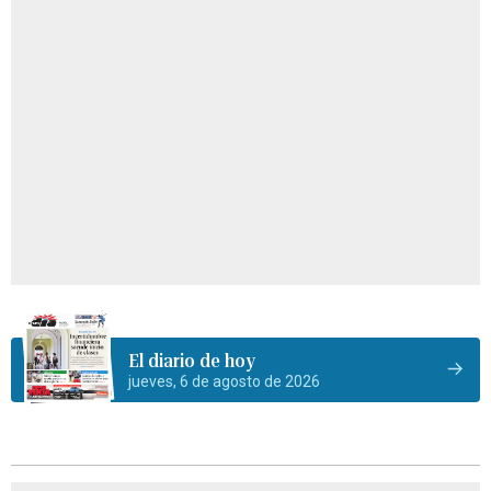
El diario de hoy
jueves, 6 de agosto de 2026