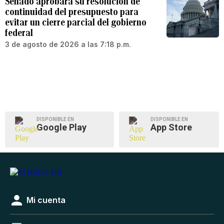
Senado aprobará su resolución de
continuidad del presupuesto para
evitar un cierre parcial del gobierno
federal
3 de agosto de 2026 a las 7:18 p.m.
DISPONIBLE EN
DISPONIBLE EN
Google Play
App Store
Mi cuenta