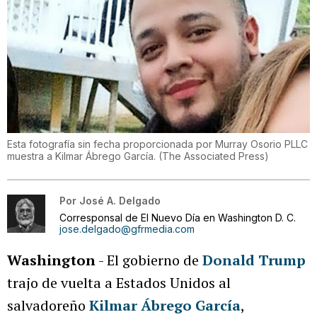
Esta fotografía sin fecha proporcionada por Murray Osorio PLLC
muestra a Kilmar Ábrego García.
(
The Associated Press
)
Por
José A. Delgado
Corresponsal de El Nuevo Día en Washington D. C.
jose.delgado@gfrmedia.com
Washington
- El gobierno de
Donald Trump
trajo de vuelta a Estados Unidos al
salvadoreño
Kilmar Ábrego García
,