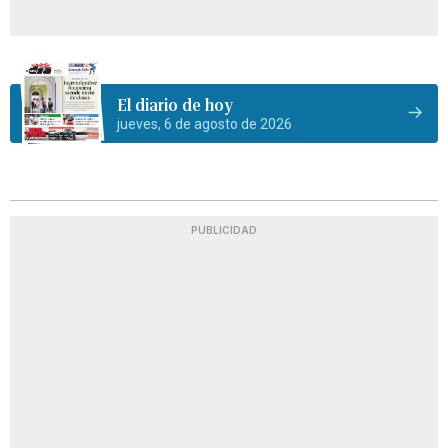
El diario de hoy
jueves, 6 de agosto de 2026
PUBLICIDAD