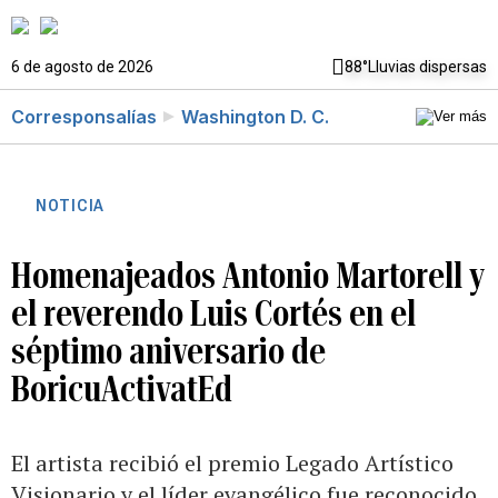
6 de agosto de 2026
88°
Lluvias dispersas
Corresponsalías
Washington D. C.
NOTICIA
Homenajeados Antonio Martorell y
el reverendo Luis Cortés en el
séptimo aniversario de
BoricuActivatEd
El artista recibió el premio Legado Artístico
Visionario y el líder evangélico fue reconocido