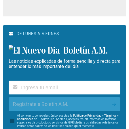
DE LUNES A VIERNES
Boletín A.M.
Las noticias explicadas de forma sencilla y directa para
entender lo más importante del día.
Regístrate a Boletín A.M.
Al someter tu correo electrónico, aceptas la
Política de Privacidad
y
Términos y
Condiciones
de El Nuevo Día. Además, aceptas recibir información u ofertas
especiales de productos o servicios de GFR Media, sus afiliadas o de terceros.
Podrás optar salirte de los boletines en cualquier momento.