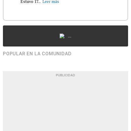
Estuvo 17...
Leer más
...
POPULAR EN LA COMUNIDAD
PUBLICIDAD