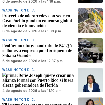
6 de agosto de 2026 a las 1:18 p.m.
WASHINGTON D. C.
Proyecto de microrredes con sede en
Casa Pueblo ganó un concurso global
de ciencia e innovación
6 de agosto de 2026 a las 1:09 p.m.
WASHINGTON D. C.
Pentágono otorga contrato de $41.36
millones a empresa puertorriqueña de
Sabana Grande
6 de agosto de 2026 a las 12:37 p.m.
WASHINGTON D. C.
Dotie Joseph quiere crear una
alianza formal con Puerto Rico si fuera
electa gobernadora de Florida
4 de agosto de 2026 a las 11:10 p.m.
WASHINGTON D. C.