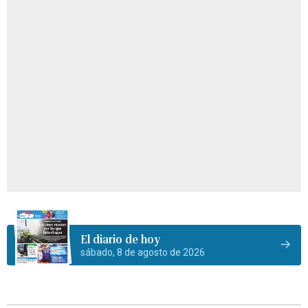
El diario de hoy
sábado, 8 de agosto de 2026