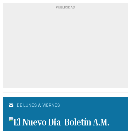
PUBLICIDAD
DE LUNES A VIERNES
Boletín A.M.