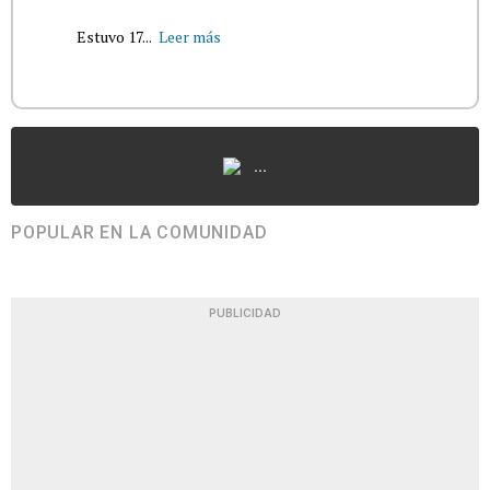
Estuvo 17...
Leer más
...
POPULAR EN LA COMUNIDAD
PUBLICIDAD