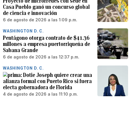
Proyecto de microrredes con sede en
Casa Pueblo ganó un concurso global
de ciencia e innovación
6 de agosto de 2026 a las 1:09 p.m.
WASHINGTON D. C.
Pentágono otorga contrato de $41.36
millones a empresa puertorriqueña de
Sabana Grande
6 de agosto de 2026 a las 12:37 p.m.
WASHINGTON D. C.
Dotie Joseph quiere crear una
alianza formal con Puerto Rico si fuera
electa gobernadora de Florida
4 de agosto de 2026 a las 11:10 p.m.