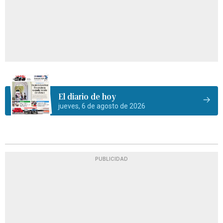
El diario de hoy
jueves, 6 de agosto de 2026
PUBLICIDAD