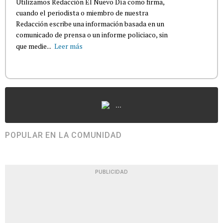
Utilizamos Redacción El Nuevo Día como firma,
cuando el periodista o miembro de nuestra
Redacción escribe una información basada en un
comunicado de prensa o un informe policiaco, sin
que medie...
Leer más
...
POPULAR EN LA COMUNIDAD
PUBLICIDAD