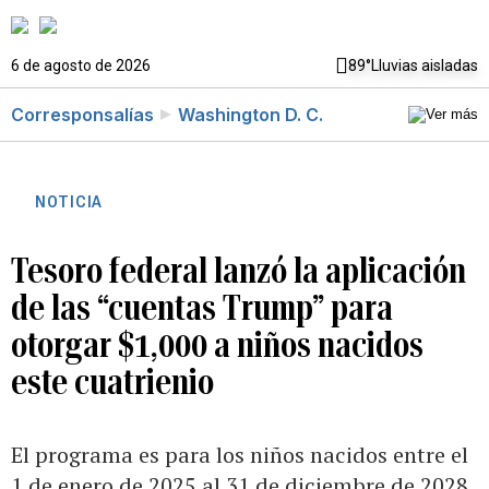
6 de agosto de 2026
89°
Lluvias aisladas
Corresponsalías
Washington D. C.
NOTICIA
Tesoro federal lanzó la aplicación
de las “cuentas Trump” para
otorgar $1,000 a niños nacidos
este cuatrienio
El programa es para los niños nacidos entre el
1 de enero de 2025 al 31 de diciembre de 2028