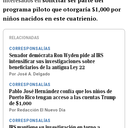
interesados en
solicitar ser parte del
programa piloto que otorgaría $1,000 por
niños nacidos en este cuatrienio
.
RELACIONADAS
CORRESPONSALÍAS
Senador demócrata Ron Wyden pide al IRS
intensificar sus investigaciones sobre
beneficiarios de la antigua Ley 22
Por
José A. Delgado
CORRESPONSALÍAS
Pablo José Hernández confía que los niños de
Puerto Rico tengan acceso a las cuentas Trump
de $1,000
Por
Redacción El Nuevo Día
CORRESPONSALÍAS
IRS mantiene su investigación en torno a