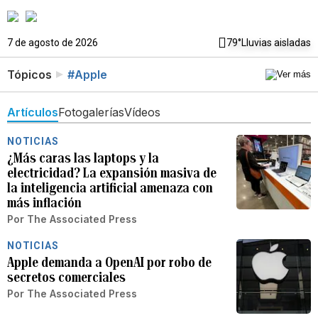
7 de agosto de 2026
79°
Lluvias aisladas
Tópicos
#Apple
Artículos
Fotogalerías
Vídeos
NOTICIAS
¿Más caras las laptops y la
electricidad? La expansión masiva de
la inteligencia artificial amenaza con
más inflación
Por
The Associated Press
NOTICIAS
Apple demanda a OpenAI por robo de
secretos comerciales
Por
The Associated Press