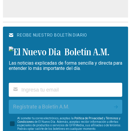
RECIBE NUESTRO BOLETÍN DIARIO
Boletín A.M.
Las noticias explicadas de forma sencilla y directa para
entender lo más importante del día.
Regístrate a Boletín A.M.
Al someter tu correo electrónico, aceptas la
Política de Privacidad
y
Términos y
Condiciones
de El Nuevo Día. Además, aceptas recibir información u ofertas
especiales de productos o servicios de GFR Media, sus afiliadas o de terceros.
Podrás optar salirte de los boletines en cualquier momento.