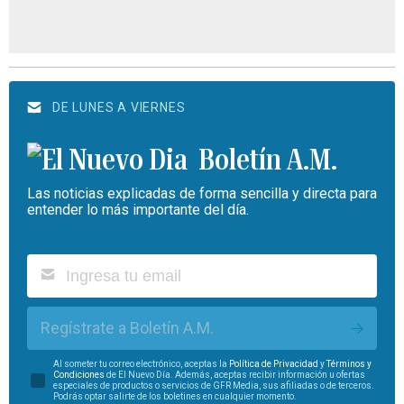
DE LUNES A VIERNES
Boletín A.M.
Las noticias explicadas de forma sencilla y directa para
entender lo más importante del día.
Regístrate a Boletín A.M.
Al someter tu correo electrónico, aceptas la
Política de Privacidad
y
Términos y
Condiciones
de El Nuevo Día. Además, aceptas recibir información u ofertas
especiales de productos o servicios de GFR Media, sus afiliadas o de terceros.
Podrás optar salirte de los boletines en cualquier momento.